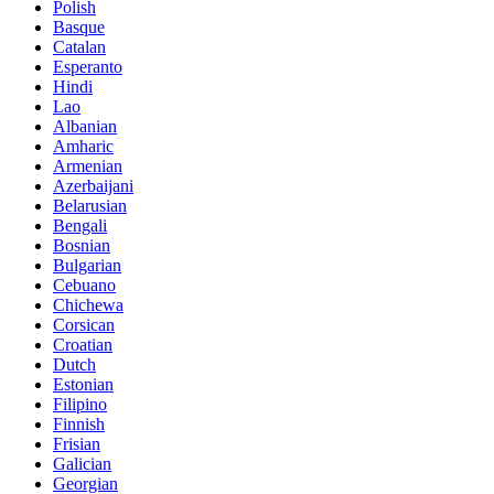
Polish
Basque
Catalan
Esperanto
Hindi
Lao
Albanian
Amharic
Armenian
Azerbaijani
Belarusian
Bengali
Bosnian
Bulgarian
Cebuano
Chichewa
Corsican
Croatian
Dutch
Estonian
Filipino
Finnish
Frisian
Galician
Georgian