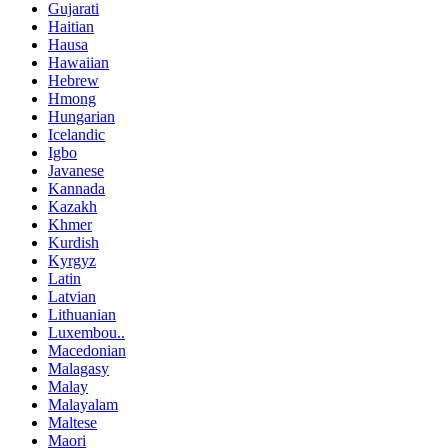
Gujarati
Haitian
Hausa
Hawaiian
Hebrew
Hmong
Hungarian
Icelandic
Igbo
Javanese
Kannada
Kazakh
Khmer
Kurdish
Kyrgyz
Latin
Latvian
Lithuanian
Luxembou..
Macedonian
Malagasy
Malay
Malayalam
Maltese
Maori