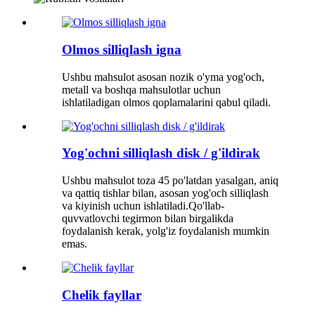
Olmos silliqlash igna
Ushbu mahsulot asosan nozik o'yma yog'och,
metall va boshqa mahsulotlar uchun
ishlatiladigan olmos qoplamalarini qabul qiladi.
Yog'ochni silliqlash disk / g'ildirak
Ushbu mahsulot toza 45 po'latdan yasalgan, aniq
va qattiq tishlar bilan, asosan yog'och silliqlash
va kiyinish uchun ishlatiladi.Qo'llab-
quvvatlovchi tegirmon bilan birgalikda
foydalanish kerak, yolg'iz foydalanish mumkin
emas.
Chelik fayllar