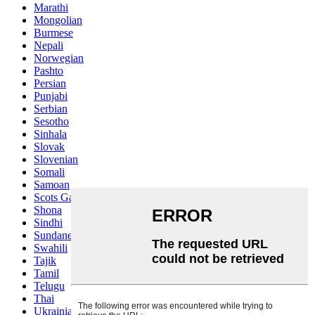
Marathi
Mongolian
Burmese
Nepali
Norwegian
Pashto
Persian
Punjabi
Serbian
Sesotho
Sinhala
Slovak
Slovenian
Somali
Samoan
Scots Gaelic
Shona
Sindhi
Sundanese
Swahili
Tajik
Tamil
Telugu
Thai
Ukrainian