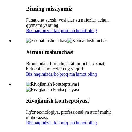
Bizning missiyamiz
Faqat eng yaxshi vositalar va mijozlar uchun
qiymatni yarating.
Biz haqimizda ko'proq ma'lumot oling
Xizmat tushunchasi
Birinchidan, birinchi, sifat birinchi, xizmat,
birinchi va mijozlar eng yuqori.
Biz haqimizda ko'proq ma'lumot oling
Rivojlanish kontseptsiyasi
Ilg'or texnologiya, professional va atrof-muhit
muhofazasi.
Biz haqimizda ko'proq ma'lumot oling